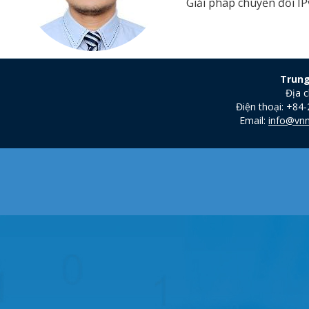
Giải pháp chuyển đổi I
Trung
Địa c
Điện thoại: +84
Email:
info@vnn