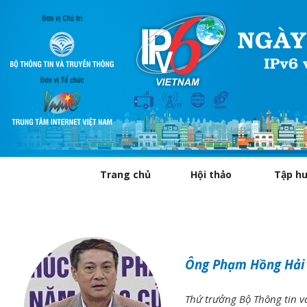
Trang chủ
Hội thảo
Tập h
Ông Phạm Hồng Hải
Thứ trưởng Bộ Thông tin v